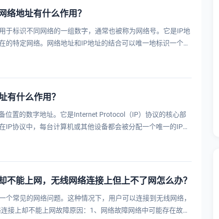
网络地址有什么作用？
用于标识不同网络的一组数字，通常也被称为网络号。它是IP地
在的特定网络。网络地址和IP地址的结合可以唯一地标识一个设
据通信和···
P地址有什么作用？
置的数字地址。它是Internet Protocol（IP）协议的核心部
在IP协议中，每台计算机或其他设备都会被分配一个唯一的IP地
地址通常···
却不能上网，无线网络连接上但上不了网怎么办？
一个常见的网络问题。这种情况下，用户可以连接到无线网络，
络连接上却不能上网故障原因：1、网络故障网络中可能存在故障