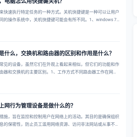
，电脑怎么用快捷键关机？
来快速执行特定任务的一种方式。关机快捷键是一种可以让用户
的操作系统中，关机快捷键可能会有所不同。1、windows 7
，常用的关机快···
是什么，交换机和路由器的区别和作用是什么？
常见的设备，虽然它们在外观上看起来相似，但它们的功能和作
由器和交换机的主要区别。1、工作方式不同路由器工作在网络
包传输，它···
上网行为管理设备是做什么的？
措施，旨在监控和控制用户在网络上的活动。其目的是确保组织
息的保密性，防止员工滥用网络资源、访问非法网站或从事不当
监测、记···