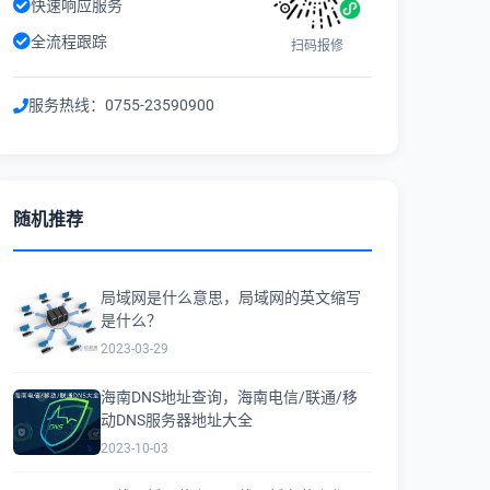
快速响应服务
全流程跟踪
扫码报修
服务热线：0755-23590900
随机推荐
局域网是什么意思，局域网的英文缩写
是什么？
2023-03-29
海南DNS地址查询，海南电信/联通/移
动DNS服务器地址大全
2023-10-03