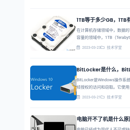
1TB等于多少GB，1TB
在计算机存储领域中，数据的
容量的领域中，1TB（Tera
GB（Gigabyte）呢？我们
2023-03-23
技术学堂
BitLocker是什么，Bi
BitLocker是Windo
经授权的访问和窃取。它使用
动器和闪存驱动器进行加密。BitL
2023-03-21
技术学堂
电脑开不了机是什么原
电脑已经成为现代人不可或缺