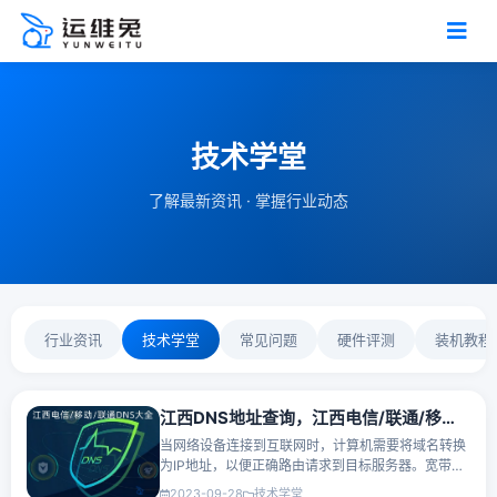
技术学堂
了解最新资讯 · 掌握行业动态
行业资讯
技术学堂
常见问题
硬件评测
装机教程
江西DNS地址查询，江西电信/联通/移动DNS服务器地址大全
当网络设备连接到互联网时，计算机需要将域名转换
为IP地址，以便正确路由请求到目标服务器。宽带运
营商会提供主要的DNS服务器地址和备用的DNS服务
2023-09-28
技术学堂