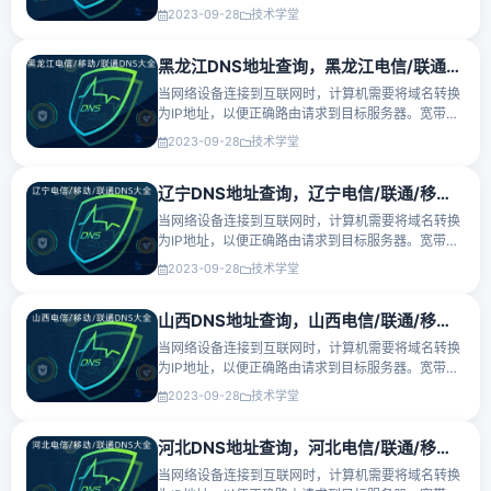
营商会提供主要的DNS服务器地址和备用的DNS服务
2023-09-28
技术学堂
器地址，以确保网络的稳定性和可靠性。以下是江苏
电信DNS服务器、江苏···
黑龙江DNS地址查询，黑龙江电信/联通/移动DNS服务器地址大全
当网络设备连接到互联网时，计算机需要将域名转换
为IP地址，以便正确路由请求到目标服务器。宽带运
营商会提供主要的DNS服务器地址和备用的DNS服务
2023-09-28
技术学堂
器地址，以确保网络的稳定性和可靠性。以下是黑龙
江电信DNS服务器、黑···
辽宁DNS地址查询，辽宁电信/联通/移动DNS服务器地址大全
当网络设备连接到互联网时，计算机需要将域名转换
为IP地址，以便正确路由请求到目标服务器。宽带运
营商会提供主要的DNS服务器地址和备用的DNS服务
2023-09-28
技术学堂
器地址，以确保网络的稳定性和可靠性。以下是辽宁
电信DNS服务器、辽宁···
山西DNS地址查询，山西电信/联通/移动DNS服务器地址大全
当网络设备连接到互联网时，计算机需要将域名转换
为IP地址，以便正确路由请求到目标服务器。宽带运
营商会提供主要的DNS服务器地址和备用的DNS服务
2023-09-28
技术学堂
器地址，以确保网络的稳定性和可靠性。以下是山西
电信DNS服务器、山西···
河北DNS地址查询，河北电信/联通/移动DNS服务器地址大全
当网络设备连接到互联网时，计算机需要将域名转换