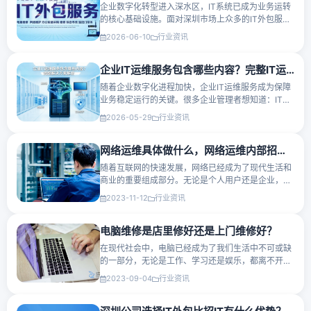
企业数字化转型进入深水区，IT系统已成为业务运转
的核心基础设施。面对深圳市场上众多的IT外包服务
商，企业如何做出正确选择？本文从服务能力、响应
2026-06-10
行业资讯
速度、数字化管理水平、收费标准等关键维度，为您
提供一份系统化的···
企业IT运维服务包含哪些内容？完整IT运维服务解决方案解析
随着企业数字化进程加快，企业IT运维服务成为保障
业务稳定运行的关键。很多企业管理者想知道：IT运
维服务到底包含哪些内容？本文将为您详细解析。
2026-05-29
行业资讯
一、企业IT运维服务的核心内容1.服务器维护服务服
务器是企业IT系统的···
网络运维具体做什么，网络运维内部招人好还是外包好？
随着互联网的快速发展，网络已经成为了现代生活和
商业的重要组成部分。无论是个人用户还是企业，都
依赖于稳定、高效的网络连接来实现各种任务和目
2023-11-12
行业资讯
标。网络运维，即网络运营和维护，成为了保持网络
稳定性和性能的关键···
电脑维修是店里修好还是上门维修好？
在现代社会中，电脑已经成为了我们生活中不可或缺
的一部分，无论是工作、学习还是娱乐，都离不开这
个智能设备。然而，正因为电脑在我们生活中的重要
2023-09-04
行业资讯
性，一旦出现故障，就会带来很大的困扰。那么，当
您的电脑需要维修···