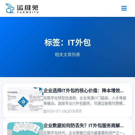
标签：IT外包
相关文章列表
企业选择IT外包的核心价值：降本增效与数字化转型
在数字化转型加速期，企业常遇IT门槛高、人才难留
等痛点。选择专业IT外包服务，可通过按需付费模式
显著压降固定成本，依托外部专家团队提升系统运维
2026-07-29
行业资讯
效率与安全防护能力。让内部资源聚焦核心业务，真
正实现降本增效与···
企业数据如何防丢失？IT外包服务商解决企业数据备份问题
在数字化时代，企业数据已成为最重要的资产之一。