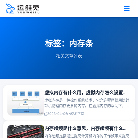
标签：内存条
相关文章列表
虚拟内存有什么用，虚拟内存怎么设置最好？
虚拟内存是一种操作系统技术，它允许程序使用比计
算机物理内存更多的内存。在虚拟内存的帮助下，程
序可以比实际可用的物理内存更大，因为部分数据可
2023-04-06
技术学堂
以暂时存储在磁盘上而不是全部存储在RAM中。虚拟
内存是什么虚拟内存···
内存超频是什么意思，内存超频有什么好处和坏处？
内存超频是指通过提高计算机内存的工作频率来提高