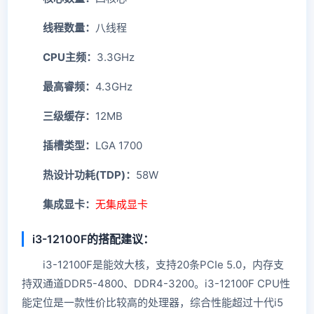
线程数量：
八线程
CPU主频：
3.3GHz
最高睿频：
4.3GHz
三级缓存：
12MB
插槽类型：
LGA 1700
热设计功耗(TDP)：
58W
集成显卡：
无集成显卡
i3-12100F的搭配建议：
i3-12100F是能效大核，支持20条PCIe 5.0，内存支
持双通道DDR5-4800、DDR4-3200。i3-12100F CPU性
能定位是一款性价比较高的处理器，综合性能超过十代i5