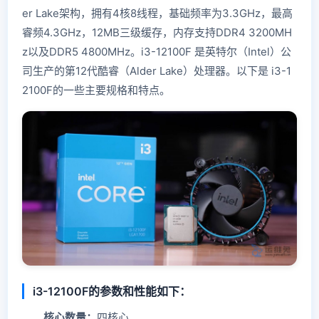
er Lake架构，拥有4核8线程，基础频率为3.3GHz，最高
睿频4.3GHz，12MB三级缓存，内存支持DDR4 3200MH
z以及DDR5 4800MHz。i3-12100F 是英特尔（Intel）公
司生产的第12代酷睿（Alder Lake）处理器。以下是 i3-1
2100F的一些主要规格和特点。
i3-12100F的参数和性能如下：
核心数量：
四核心