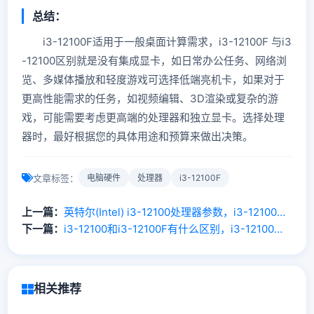
总结：
i3-12100F适用于一般桌面计算需求，i3-12100F 与i3
-12100区别就是没有集成显卡，如日常办公任务、网络浏
览、多媒体播放和轻度游戏可选择低端亮机卡，如果对于
更高性能需求的任务，如视频编辑、3D渲染或复杂的游
戏，可能需要考虑更高端的处理器和独立显卡。选择处理
器时，最好根据您的具体用途和预算来做出决策。
文章标签：
电脑硬件
处理器
i3-12100F
上一篇：
英特尔(Intel) i3-12100处理器参数，i3-12100性能怎么样？
下一篇：
i3-12100和i3-12100F有什么区别，i3-12100和i3-12100F哪个好？
相关推荐