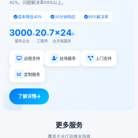
40%，问题解决率99%以上。
成本降低40%
30分钟响应
99%解决率
3000
20
7×24
+
+
h
服务企业
工程师
全天候服务
远程支持
驻场服务
上门支持
定制服务
了解详情
更多服务
覆盖企业IT运维全场景