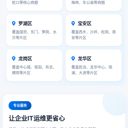
蛇口等核心商圈
梅林、车公庙等商圈
罗湖区
宝安区
覆盖国贸、东门、笋岗、水
覆盖西乡、沙井、松岗、新
贝等片区
安等片区
龙岗区
龙华区
覆盖中心城、坂田、布吉、
覆盖民治、龙华中心、观
横岗等片区
澜、大浪等片区
专业服务
让企业IT运维更省心